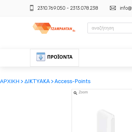
2310.769.050 - 2313.078.238
info@
ΠΡΟΪΟΝΤΑ
ΑΡΧΙΚΗ >
ΔIKTYAKA >
Access-Points
Zoom
ΕΓΓΡΑΦΗ
ΕΙΣΟΔΟΣ
ΚΑΛΑΘΙ-ΑΓΟΡΩΝ