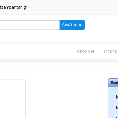
tzampantan.gr
Αναζήτηση
ΑΡΧΙΚΗ
ΠΟΙΟΙ
Προϊ
Κ
Κ