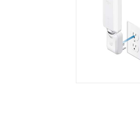
ΑΡΧΙΚΗ
ΠΟΙΟΙ ΕΙΜΑΣΤΕ
SERVICE
ΕΠΙΚΟΙΝΩΝΙΑ
2310.769.050 - 2313.078.238
info@tzampa