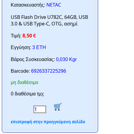
NETAC
Κατασκευαστής:
USB Flash Drive U782C, 64GB, USB
3.0 & USB Type-C, OTG, ασημί
8,50
Τιμή:
€
Εγγύηση:
3 ΕΤΗ
0,030
Βάρος Συσκευασίας:
Kgr
Barcode:
6926337225296
μη διαθέσιμο
0 διαθέσιμα τμχ
επιστροφή στην προηγούμενη σελίδα