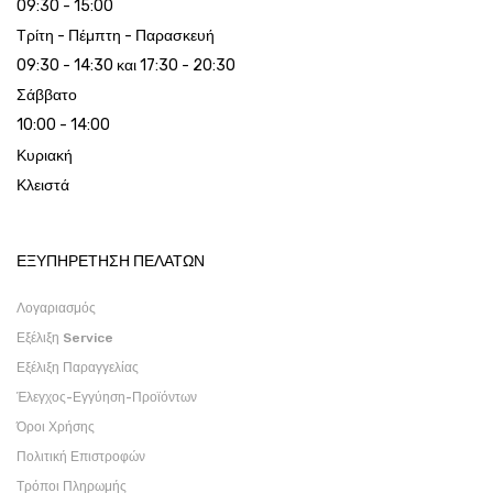
09:30 - 15:00
Τρίτη - Πέμπτη - Παρασκευή
09:30 - 14:30 και 17:30 - 20:30
Σάββατο
10:00 - 14:00
Κυριακή
Κλειστά
ΕΞΥΠΗΡΕΤΗΣΗ ΠΕΛΑΤΩΝ
Λογαριασμός
Εξέλιξη Service
Εξέλιξη Παραγγελίας
Έλεγχος-Εγγύηση-Προϊόντων
Όροι Χρήσης
Πολιτική Επιστροφών
Τρόποι Πληρωμής