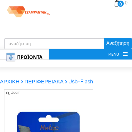
0
0
Αναζήτηση
MENU
ΠΡΟΪΟΝΤΑ
ΑΡΧΙΚΗ >
ΠΕΡΙΦΕΡΕΙΑΚΑ >
Usb-Flash
Zoom
ΕΓΓΡΑΦΗ
ΕΙΣΟΔΟΣ
ΚΑΛΑΘΙ-ΑΓΟΡΩΝ