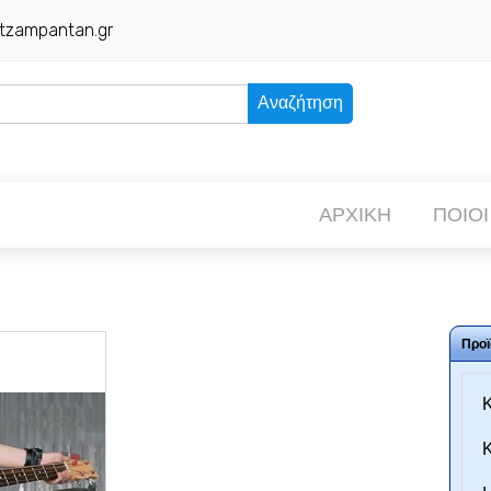
tzampantan.gr
Αναζήτηση
ΑΡΧΙΚΗ
ΠΟΙΟΙ
Προϊ
Κ
Κ