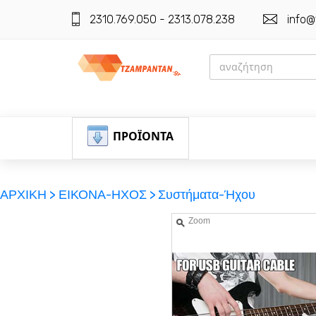
2310.769.050 - 2313.078.238
info@
ΠΡΟΪΟΝΤΑ
ΑΡΧΙΚΗ >
ΕΙΚΟΝΑ-ΗΧΟΣ >
Συστήματα-Ήχου
Zoom
ΕΓΓΡΑΦΗ
ΕΙΣΟΔΟΣ
ΚΑΛΑΘΙ-ΑΓΟΡΩΝ