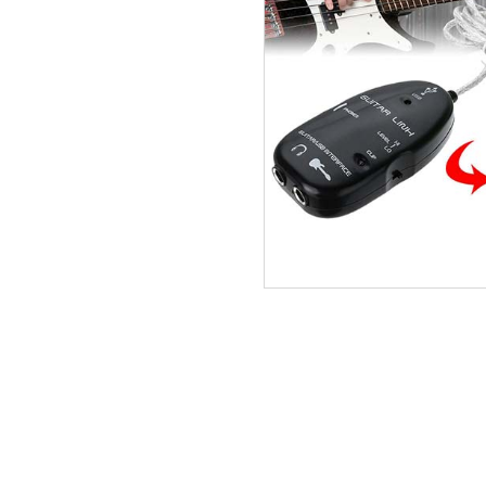
ΑΡΧΙΚΗ
ΠΟΙΟΙ ΕΙΜΑΣΤΕ
SERVICE
ΕΠΙΚΟΙΝΩΝΙΑ
2310.769.050 - 2313.078.238
info@tzampa