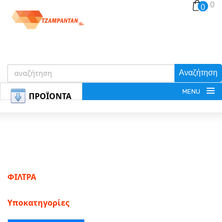
0
0
Αναζήτηση
MENU
ΠΡΟΪΟΝΤΑ
ΕΓΓΡΑΦΗ
ΦΙΛΤΡΑ
ΕΙΣΟΔΟΣ
Υποκατηγορίες
ΚΑΛΑΘΙ-ΑΓΟΡΩΝ