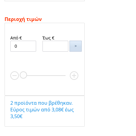
Περιοχή τιμών
Από €
Έως €
>
2 προϊόντα που βρέθηκαν.
Eύρος τιμών από 3,08€ έως
3,50€