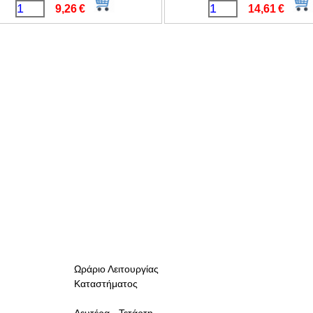
9,26
€
14,61
€
Ωράριο Λειτουργίας
Καταστήματος