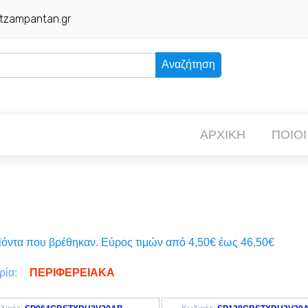
tzampantan.gr
Αναζήτηση
ΑΡΧΙΚΗ
ΠΟΙΟΙ
ϊόντα που βρέθηκαν. Eύρος τιμών από 4,50€ έως 46,50€
ΠΕΡΙΦΕΡΕΙΑΚΑ
ρία: