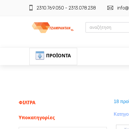
2310.769.050 - 2313.078.238
info@
ΠΡΟΪΟΝΤΑ
ΕΓΓΡΑΦΗ
18 προ
ΦΙΛΤΡΑ
ΕΙΣΟΔΟΣ
Κατηγο
Υποκατηγορίες
ΚΑΛΑΘΙ-ΑΓΟΡΩΝ